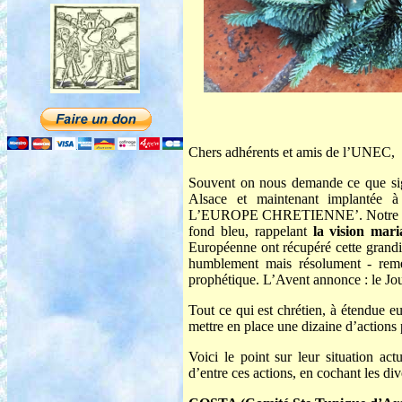
Chers adhérents et amis de l’UNEC,
Souvent on nous demande ce que sig
Alsace et maintenant implantée
L’EUROPE CHRETIENNE’. Notre sigle f
fond bleu, rappelant
la vision mari
Européenne ont récupéré cette grand
humblement mais résolument - remet
prophétique. L’Avent annonce : le Jou
Tout ce qui est chrétien, à étendue 
mettre en place une dizaine d’actions 
Voici le point sur leur situation ac
d’entre ces actions, en cochant les div