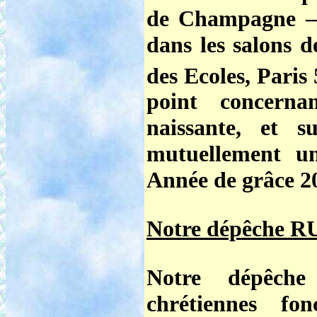
de Champagne –
dans les salons d
des Ecoles, Paris 
point concerna
naissante, et s
mutuellement u
Année de grâce 2
Notre dépêche RU
Notre dépêche
chrétiennes fo