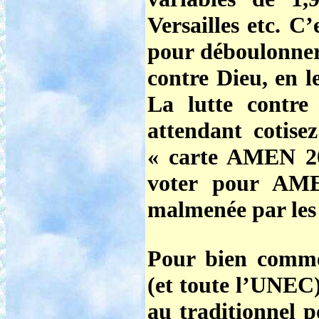
Versailles etc. C’
pour déboulonner 
contre Dieu, en l
La lutte contre
attendant
cotis
« carte AMEN 20
voter pour AME
malmenée par les
Pour bien comm
(et toute l’UNEC)
au traditionnel p