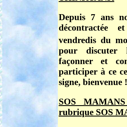
Depuis 7 ans no
décontractée 
vendredis du mo
pour discuter 
façonner et co
participer à ce c
signe, bienvenue 
SOS MAMANS
rubrique SOS 