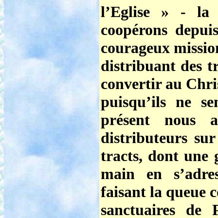
l’Eglise » - la
coopérons depui
courageux missio
distribuant des
t
convertir au Chri
puisqu’ils ne se
présent nous a
distributeurs sur
tracts, dont une 
main en s’adre
faisant la queue 
sanctuaires de 