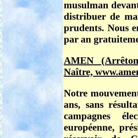
musulman devant 
distribuer de ma
prudents. Nous en
par an gratuiteme
AMEN (Arrêton
Naître, www.amen
Notre mouvement
ans, sans résulta
campagnes élect
européenne, prési