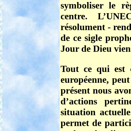
symboliser le r
centre. L’UN
résolument - rend
de ce sigle proph
Jour de Dieu vien
Tout ce qui est 
européenne, peut
présent nous avon
d’actions perti
situation actuell
permet de partici