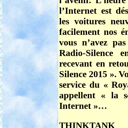
l’avenir. L’heur
l’Internet est dé
les voitures neu
facilement nos é
vous n’avez pas
Radio-Silence 
recevant en reto
Silence 2015 ».
Vo
service du « Ro
appellent « la s
Internet »…
THINKTANK