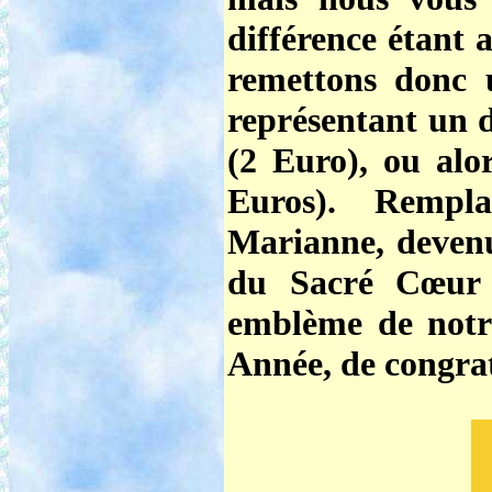
différence étant
remettons donc u
représentant un 
(2 Euro), ou alor
Euros). Rempla
Marianne, deven
du Sacré Cœur !
emblème de notre
Année, de congra