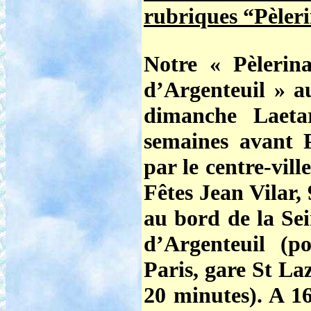
rubriques “Pèleri
Notre
« Pèlerin
d’Argenteuil »
au
dimanche Laeta
semaines avant 
par le centre-vill
Fêtes Jean Vilar,
au bord de la Sei
d’Argenteuil (
Paris, gare St Laz
20 minutes). A 1