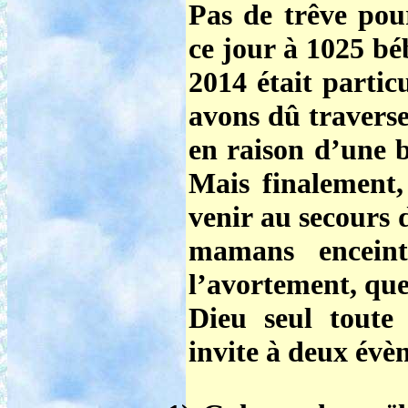
Pas de trêve p
ce jour à
1025 bé
2014 était parti
avons dû traverse
en raison d’une b
Mais finalement,
venir au secours d
mamans enceint
l’avortement, que
Dieu seul tout
invite à deux évè