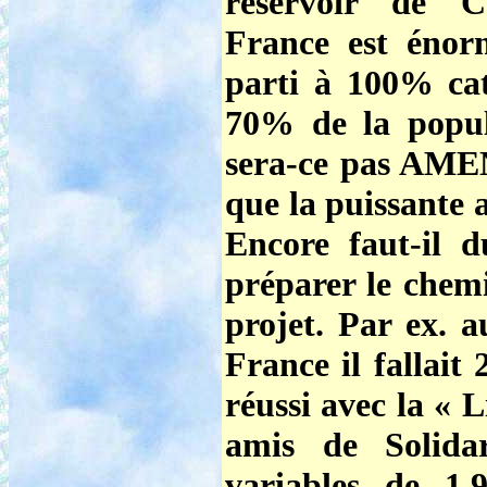
réservoir de Ca
France est énor
parti à 100% ca
70% de la popula
sera-ce pas AME
que la puissante a
Encore faut-il 
préparer le chemi
projet. Par ex. a
France il fallait
réussi avec la « 
amis de Solidar
variables de 1