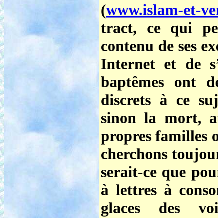
(
www.islam-et-ve
tract, ce qui p
contenu de ses ex
Internet et de s
baptêmes ont dé
discrets à ce suj
sinon la mort, 
propres familles
cherchons toujou
serait-ce que pour
à lettres à conso
glaces des vo