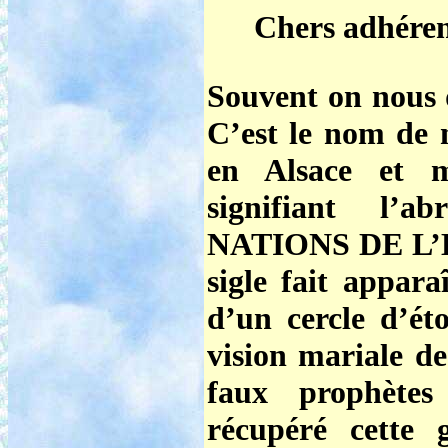
Chers adhéren
Souvent on nous
C’est le nom de n
en Alsace et m
signifiant l’
NATIONS DE L’
sigle fait appara
d’un cercle d’ét
vision mariale de
faux prophète
récupéré cette 