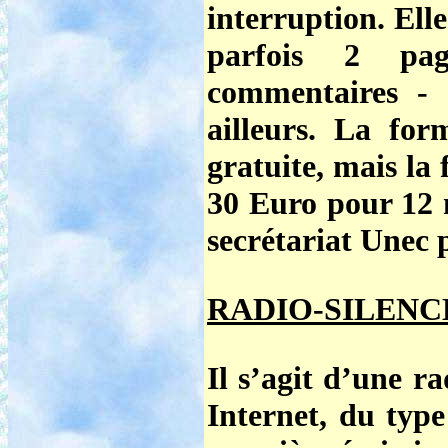
interruption. El
parfois 2 pa
commentaires -
ailleurs.
La form
gratuite
, mais la
30 Euro pour 12 
secrétariat Unec 
RADIO-SILENCE (
Il s’agit d’une r
Internet, du type