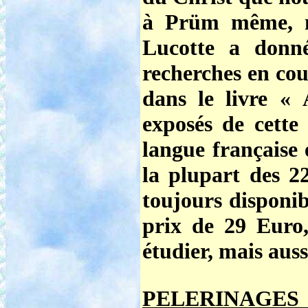
à Prüm même, n
Lucotte a donné
recherches en cou
dans le
livre « 
exposés de cett
langue française 
la plupart des 2
toujours disponib
prix de 29 Euro
étudier, mais aus
PELERINAGES