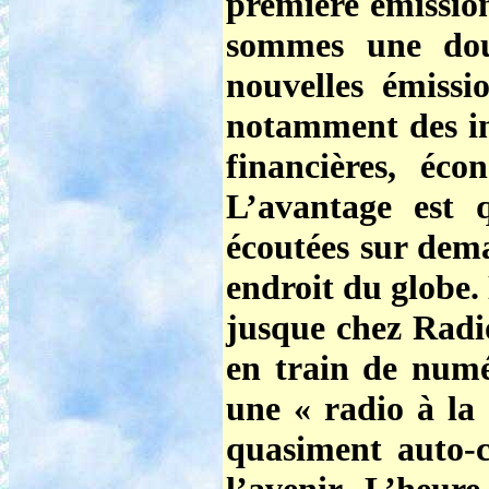
première émissio
sommes une dou
nouvelles émissi
notamment des inf
financières, éco
L’avantage est 
écoutées sur dema
endroit du globe.
jusque chez Radio
en train de numé
une « radio à l
quasiment auto-c