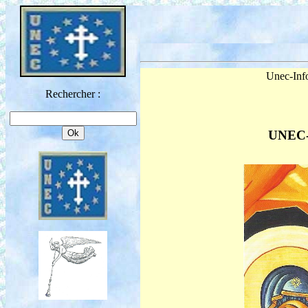
Unec-Info
Rechercher :
UNEC-I