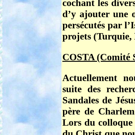
cochant les diver
d’y ajouter une o
persécutés par l’
projets (Turquie, 
COSTA (Comité S
Actuellement n
suite des reche
Sandales de Jésu
père de Charlem
Lors du colloque 
du Christ que nou