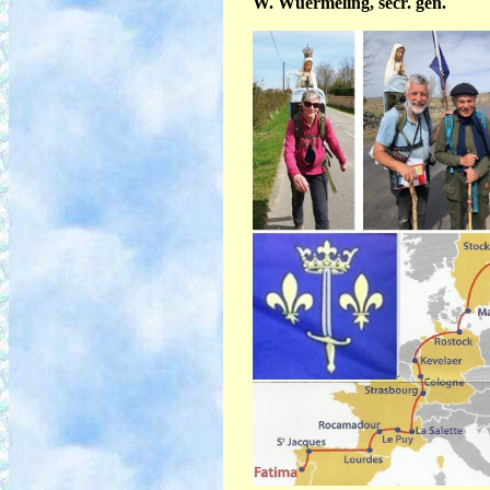
W. Wuermeling, secr. gén.