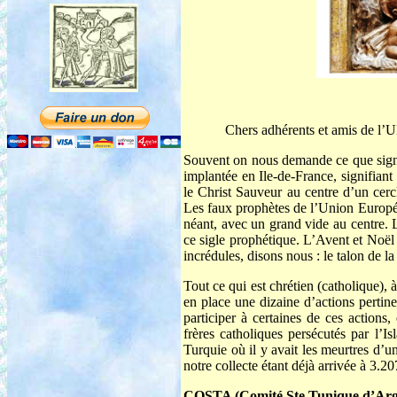
Chers adhérents et amis de l
Souvent on nous demande ce que signi
implantée en Ile-de-France, signi
le Christ Sauveur au centre d’un cerc
Les faux prophètes de l’Union Europée
néant, avec un grand vide au centre.
ce sigle prophétique. L’Avent et Noël
incrédules, disons nous : le talon de l
Tout ce qui est chrétien (catholique)
en place une dizaine d’actions pertine
participer à certaines de ces actions
frères catholiques persécutés par l’
Turquie où il y avait les meurtres d’u
notre collecte étant déjà arrivée à 3.2
COSTA (Comité Ste Tunique d’Arge