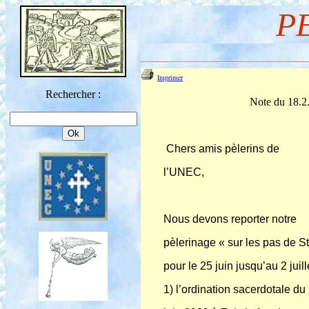
P
Imprimer
Rechercher :
Note du 18.2.
Chers amis pèlerins de
l’UNEC,
Le 1
Nous devons reporter notre
pèlerinage « sur les pas de S
pour le 25 juin jusqu’au 2 juil
1) l’ordination sacerdotale du