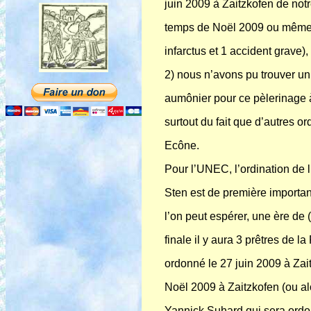
juin 2009 à Zaitzkofen de not
temps de Noël 2009 ou même pl
infarctus et 1 accident grave), 
2) nous n’avons pu trouver un
aumônier pour ce pèlerinage à 
surtout du fait que d’autres o
Ecône.
Pour l’UNEC, l’ordination de 
Sten est de première importance
l’on peut espérer, une ère de
finale il y aura 3 prêtres de 
ordonné le 27 juin 2009 à Zai
Noël 2009 à Zaitzkofen (ou alo
Yannick Suhard qui sera ordon