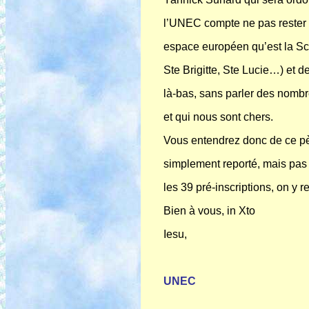
l’UNEC compte ne pas rester i
espace européen qu’est la Sca
Ste Brigitte, Ste Lucie…) et 
là-bas, sans parler des nomb
et qui nous sont chers.
Vous entendrez donc de ce p
simplement reporté, mais pas a
les 39 pré-inscriptions, on y r
Bien à vous, in Xto
Iesu,
UNEC