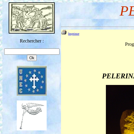
P
Imprimer
Rechercher :
Pro
PELERINA