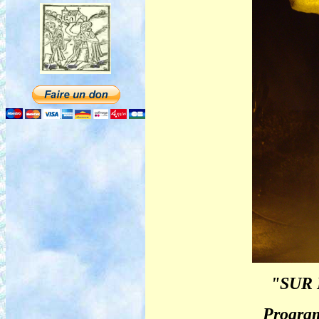
"SUR 
Program