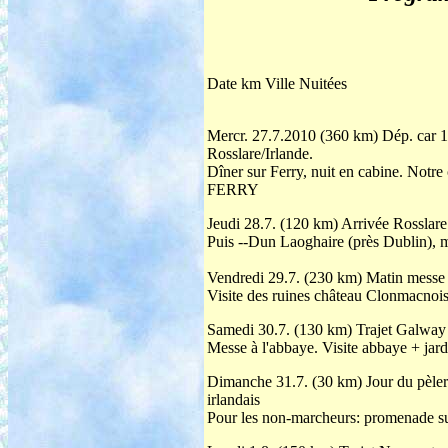
Date km Ville Nuitées
Mercr. 27.7.2010 (360 km) Dép. car 1
Rosslare/Irlande.
Dîner sur Ferry, nuit en cabine. No
FERRY
Jeudi 28.7. (120 km) Arrivée Rosslare 
Puis --Dun Laoghaire (près Dublin), 
Vendredi 29.7. (230 km) Matin messe 
Visite des ruines château Clonmacnois
Samedi 30.7. (130 km) Trajet Galway 
Messe à l'abbaye. Visite abbaye + j
Dimanche 31.7. (30 km) Jour du pèleri
irlandais
Pour les non-marcheurs: promenade s