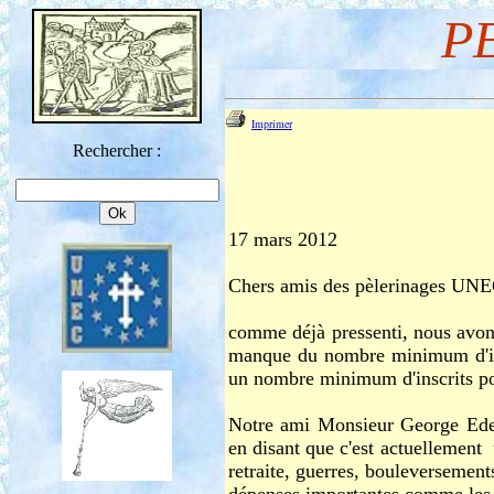
P
Imprimer
Rechercher :
17 mars 2012
Chers amis des pèlerinages UNE
comme déjà pressenti, nous avon
manque du nombre minimum d'inscr
un nombre minimum d'inscrits pour
Notre ami Monsieur George Ede
en disant que c'est actuellement 
retraite, guerres, bouleversements