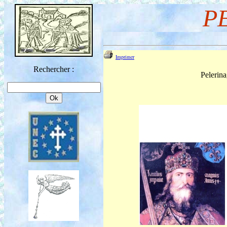
P
Imprimer
Rechercher :
Pelerin