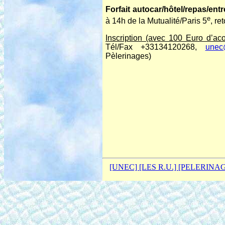
Forfait autocar/hôtel/repas/ent
e
à 14h de la Mutualité/Paris 5
, re
Inscription (avec 100 Euro d’aco
Tél/Fax +33134120268,
unec
Pèlerinages)
[UNEC]
[LES R.U.]
[PELERINA