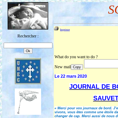
S
Imprimer
Rechercher :
What do you want to do ?
New mail
Copy
Le 22 mars 2020
JOURNAL DE BO
SAUVET
« Merci pour vos journaux de bord. J’
vivons, vous êtes comme une étoile dans
changer de cap. Merci aussi de nous don