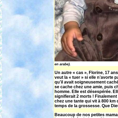
en arabe).
Un autre « cas », Florine, 17 ans
veut la « tuer » si elle n’avorte 
qu’il avait soigneusement caché à
se cache chez une amie, puis c
homme. Elle est désespérée. Ell
signifierait 2 morts ! Finalement
chez une tante qui vit à 800 km 
temps de la grossesse. Que Die
Beaucoup de nos petites mamans