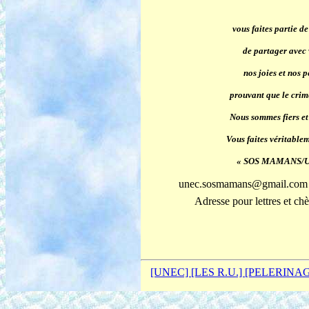
vous faites partie d
de partager avec v
nos joies et nos 
prouvant que le crime
Nous sommes fiers et 
Vous faites véritabl
« SOS MAMANS/UNE
unec.sosmamans@gmail.com 
Adresse pour lettres et 
[UNEC]
[LES R.U.]
[PELERINA