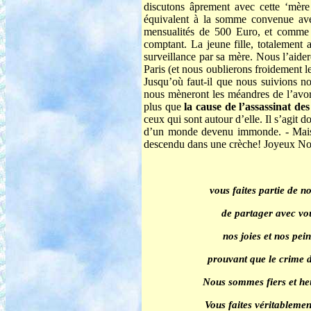
discutons âprement avec cette ‘mère 
équivalent à la somme convenue avec
mensualités de 500 Euro, et comme 
comptant. La jeune fille, totalement 
surveillance par sa mère. Nous l’aider
Paris (et nous oublierons froidement le
Jusqu’où faut-il que nous suivions no
nous mèneront les méandres de l’avor
plus que
la cause de l’assassin
ceux qui sont autour d’elle. Il s’ag
d’un monde devenu immonde. - Mais p
descendu dans une crèche! Joyeux No
vous faites partie de n
de partager avec vou
nos joies et nos pe
prouvant que le crime d
Nous sommes fiers et heur
Vous faites véritableme