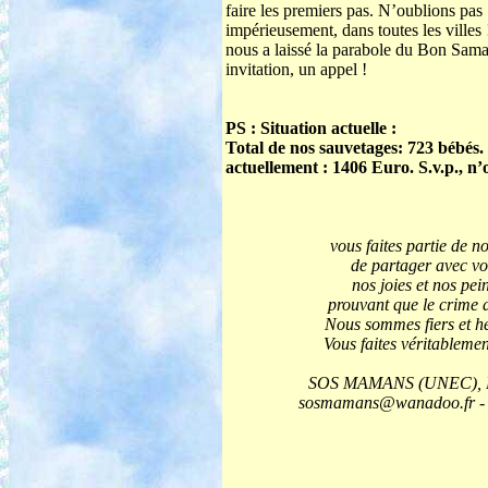
faire les premiers pas. N’oublions pas
impérieusement, dans toutes les villes 
nous a laissé la parabole du Bon Samar
invitation, un appel !
PS : Situation actuelle :
Total de nos sauvetages: 723 bébés.
actuellement : 1406 Euro. S.v.p., n’
vous faites partie de n
de partager avec vou
nos joies et nos pe
prouvant que le crime d
Nous sommes fiers et heu
Vous faites véritableme
SOS MAMANS (UNEC), BP 
sosmamans@wanadoo.fr - s