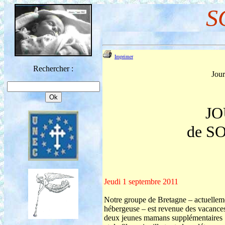
S
Imprimer
Rechercher :
Jour
JO
de S
Jeudi 1 septembre 2011
Notre groupe de Bretagne – actuellemen
hébergeuse – est revenue des vacances
deux jeunes mamans supplémentaires : i