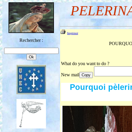
PELERIN
Imprimer
Rechercher :
POURQUOI 
What do you want to do ?
New mail
Copy
Pourquoi pèleri