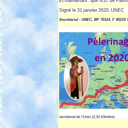
Et maintenant : que N.D. de Fatim
Signé le 31 janvier 2020, UNEC
Secrétariat : UNEC, BP 70114, F 95210
secrétariat de l’Unec (2,50 €/timbre).