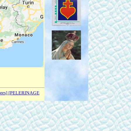
bres]
[PELERINAGE