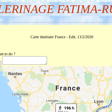
LERINAGE FATIMA-R
Carte itinéraire France - Edit. 13/2/2020
t to do ?