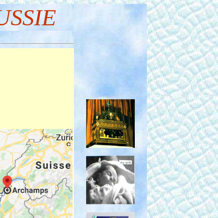
USSIE