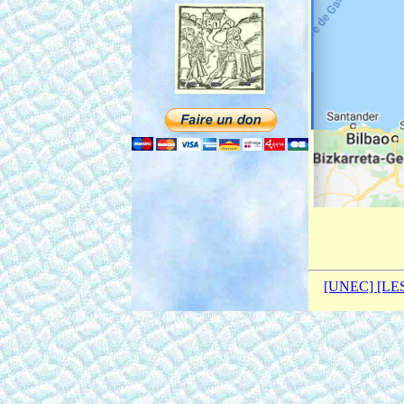
[UNEC]
[LE