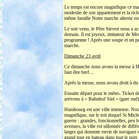
Le temps est encore magnifique ce mat
modestie de son appartement et la ric
même famille Notre marche alterne ent
Le soir venu, le Père Steven nous a ac
demain. Il est joyeux, imitateur de M
programme ! Après une soupe et un peu
marche.
Dimanche 23 avril
Ce dimanche nous avons la messe à Ham
faut être bref…
Après la messe, nous avons droit à du 
Ensuite départ pour le métro. Ticket de
arrivons à « Bahnhof Süd » (gare sud)
Hambourg est une ville immense. Nous f
magnifique, sur le toit duquel St Miche
guerre : grandes, fonctionnelles, peu 
avenues, la ville est sillonnée de diffé
larges qui donnnte envie de naviguer 
grand tour en bateau dans tout le port.