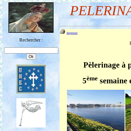
PELERIN
Imprimer
Rechercher :
Pèlerinage à 
ème
5
semaine e