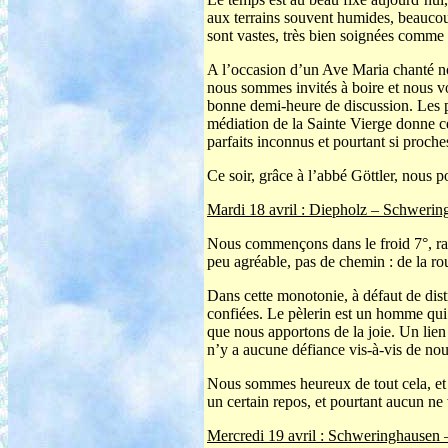
aux terrains souvent humides, beaucoup
sont vastes, très bien soignées comme l
A l’occasion d’un Ave Maria chanté n
nous sommes invités à boire et nous vo
bonne demi-heure de discussion. Les pe
médiation de la Sainte Vierge donne ce
parfaits inconnus et pourtant si proch
Ce soir, grâce à l’abbé Göttler, nous 
Mardi 18 avril : Diepholz – Schweri
Nous commençons dans le froid 7°, rapid
peu agréable, pas de chemin : de la rou
Dans cette monotonie, à défaut de dis
confiées. Le pèlerin est un homme qui p
que nous apportons de la joie. Un lien 
n’y a aucune défiance vis-à-vis de nou
Nous sommes heureux de tout cela, et 
un certain repos, et pourtant aucun ne
Mercredi 19 avril : Schweringhausen