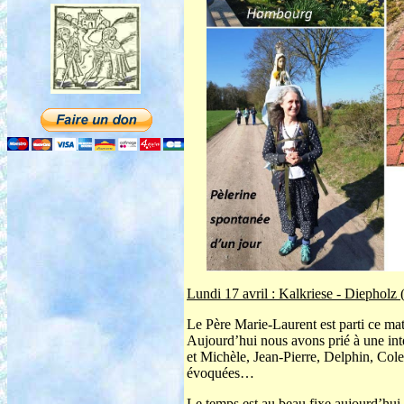
Lundi 17 avril : Kalkriese - Diepholz
Le Père Marie-Laurent est parti ce mat
Aujourd’hui nous avons prié à une int
et Michèle, Jean-Pierre, Delphin, Cole
évoquées…
Le temps est au beau fixe aujourd’hui, 